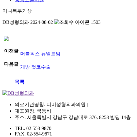
미니복부거상
DB성형외과
2024-08-02
1503
이전글
더블픽스 듀얼트임
다음글
개방 첫코수술
목록
의료기관명칭. 디비성형외과의원 |
대표원장. 국동비
주소. 서울특별시 강남구 강남대로 376, 8258 빌딩 14층
TEL. 02-553-9870
FAX. 02-554-9871