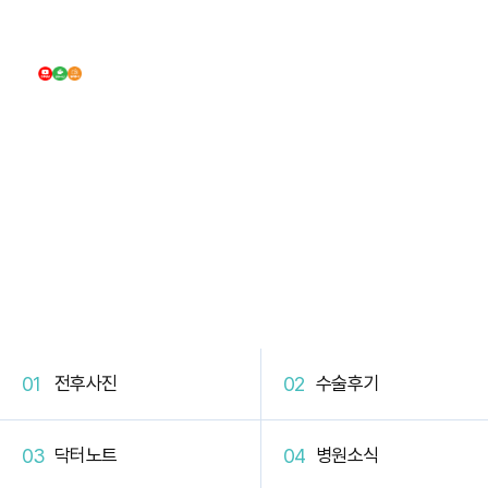
DB Plastic Surgery
DB 커뮤니티
전후사진
수술후기
닥터노트
병원소식