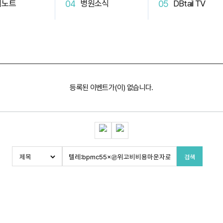
터노트
병원소식
DBtail TV
등록된 이벤트가(이) 없습니다.
검색