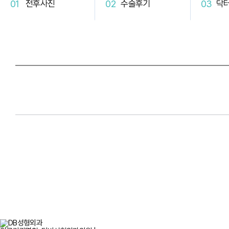
전후사진
수술후기
닥