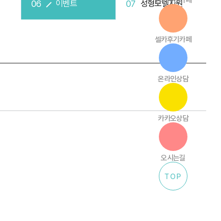
전후사진카페
이벤트
성형모델지원
셀카후기카페
온라인상담
카카오상담
오시는길
TOP