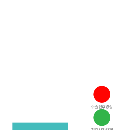
Login
Join
수술전후영상