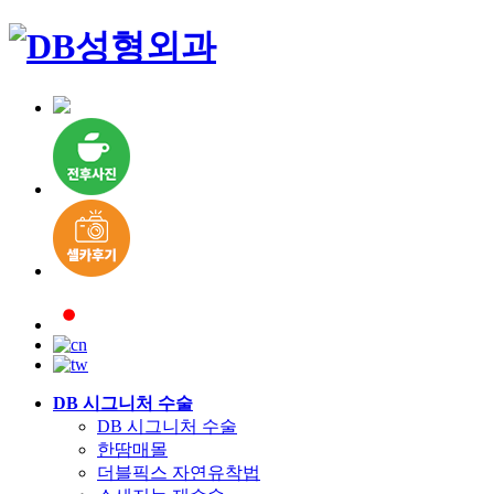
DB 시그니처 수술
DB 시그니처 수술
한땀매몰
더블픽스 자연유착법