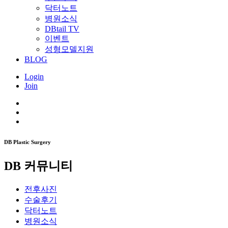
닥터노트
병원소식
DBtail TV
이벤트
성형모델지원
BLOG
Login
Join
DB Plastic Surgery
DB 커뮤니티
전후사진
수술후기
닥터노트
병원소식