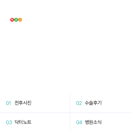
DB Plastic Surgery
DB 커뮤니티
전후사진
수술후기
닥터노트
병원소식