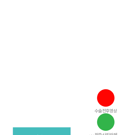
Login
Join
수술전후영상