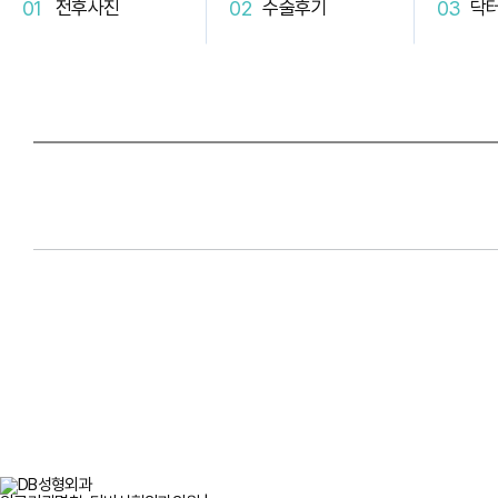
전후사진
수술후기
닥