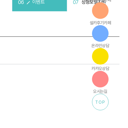
전후사진카페
이벤트
성형모델지원
셀카후기카페
온라인상담
카카오상담
오시는길
TOP