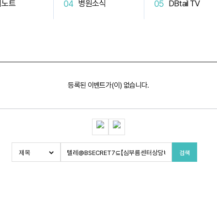
터노트
병원소식
DBtail TV
등록된 이벤트가(이) 없습니다.
검색