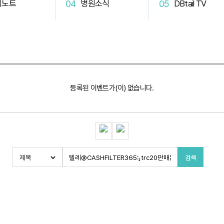
터노트
병원소식
DBtail TV
등록된 이벤트가(이) 없습니다.
검색