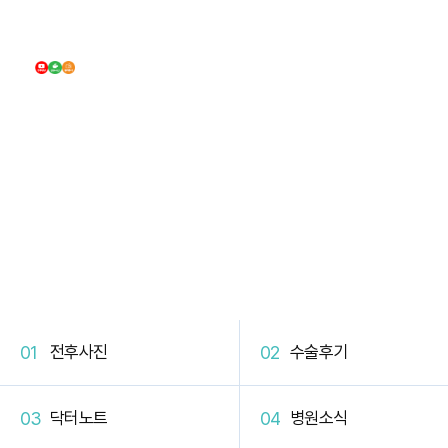
DB Plastic Surgery
DB 커뮤니티
전후사진
수술후기
닥터노트
병원소식