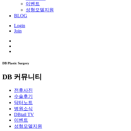
이벤트
성형모델지원
BLOG
Login
Join
DB Plastic Surgery
DB 커뮤니티
전후사진
수술후기
닥터노트
병원소식
DBtail TV
이벤트
성형모델지원