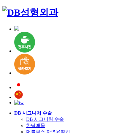
DB 시그니처 수술
DB 시그니처 수술
한땀매몰
더블픽스 자연유착법