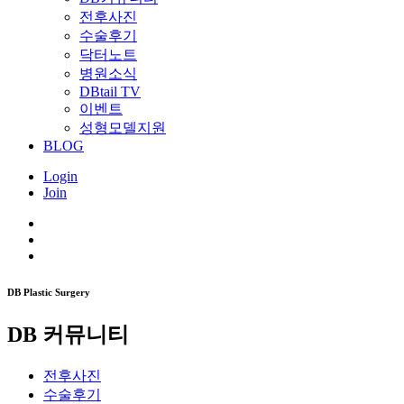
전후사진
수술후기
닥터노트
병원소식
DBtail TV
이벤트
성형모델지원
BLOG
Login
Join
DB Plastic Surgery
DB 커뮤니티
전후사진
수술후기