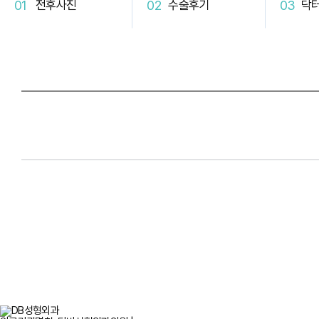
전후사진
수술후기
닥