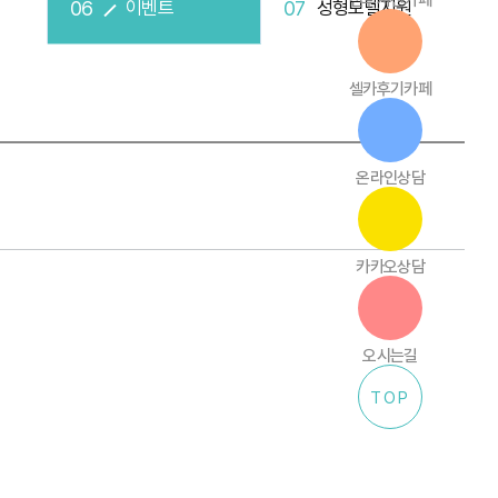
전후사진카페
이벤트
성형모델지원
셀카후기카페
온라인상담
카카오상담
오시는길
TOP