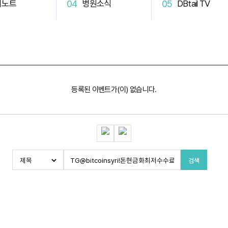
터노트
병원소식
DBtail TV
등록된 이벤트가(이) 없습니다.
검색