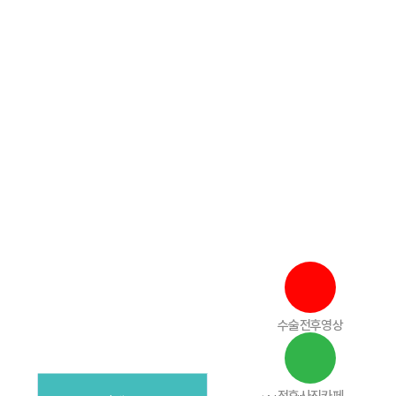
Login
Join
수술전후영상